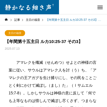
記事
主日の福音
【年間第十五主日 ルカ10:25-37 その3】
主日の福音
【年間第十五主日 ルカ10:25-37 その3】
2025.07.13
アマレクを殲滅（せんめつ）せよとの神様の言
葉に従い、サウルはアマレク人を討（う）ち、「ア
マレクの王アガグを生け捕りにし、その民をことご
とく剣にかけて滅ぼし（まし）た」（Ⅰサムエル
15:7-8）。しかしサウルは神様の意に反して「何で
も上等なものは惜しんで滅ぼし尽くさず、つまらな